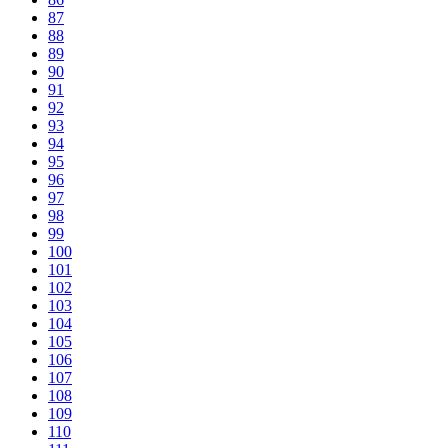
87
88
89
90
91
92
93
94
95
96
97
98
99
100
101
102
103
104
105
106
107
108
109
110