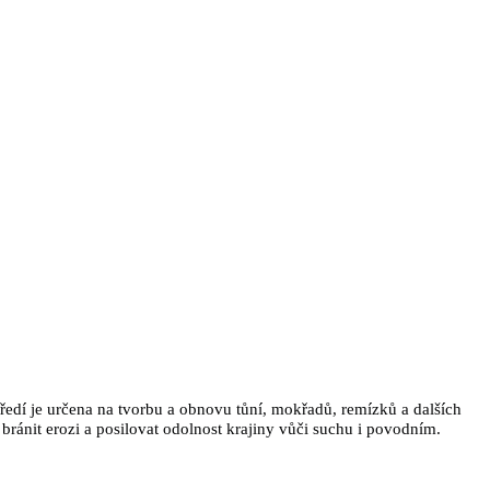
tředí je určena na tvorbu a obnovu tůní, mokřadů, remízků a dalších
bránit erozi a posilovat odolnost krajiny vůči suchu i povodním.