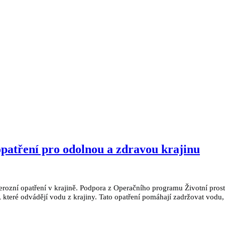
opatření pro odolnou a zdravou krajinu
ierozní opatření v krajině. Podpora z Operačního programu Životní pros
 které odvádějí vodu z krajiny. Tato opatření pomáhají zadržovat vodu, 