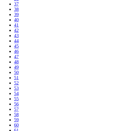
37
38
39
40
41
42
43
44
45
46
47
48
49
50
51
52
53
54
55
56
57
58
59
60
61