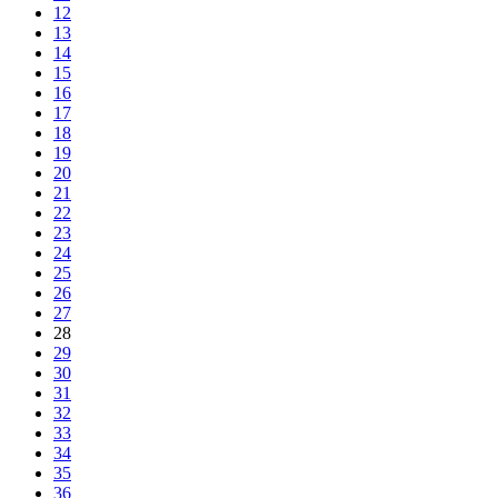
12
13
14
15
16
17
18
19
20
21
22
23
24
25
26
27
28
29
30
31
32
33
34
35
36