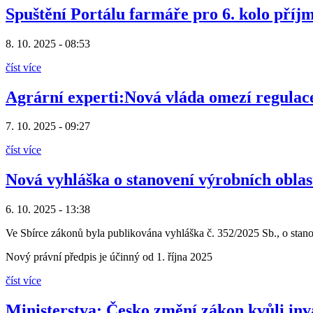
Spuštění Portálu farmáře pro 6. kolo příj
8. 10. 2025 - 08:53
číst více
Agrární experti:Nová vláda omezí regulac
7. 10. 2025 - 09:27
číst více
Nová vyhláška o stanovení výrobních oblas
6. 10. 2025 - 13:38
Ve Sbírce zákonů byla publikována vyhláška č. 352/2025 Sb., o stan
Nový právní předpis je účinný od 1. října 2025
číst více
Ministerstva: Česko změní zákon kvůli inva