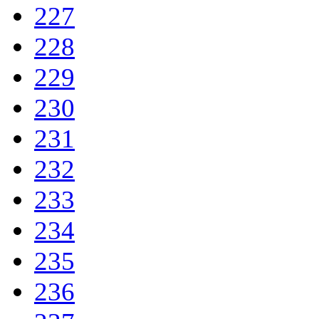
227
228
229
230
231
232
233
234
235
236