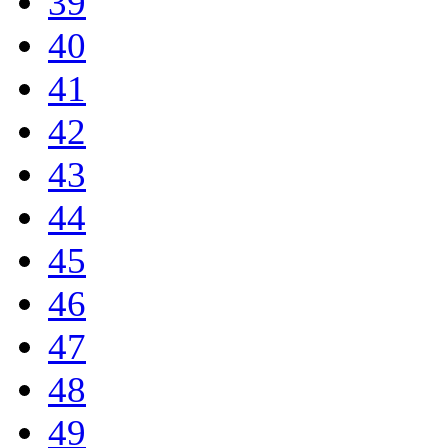
39
40
41
42
43
44
45
46
47
48
49