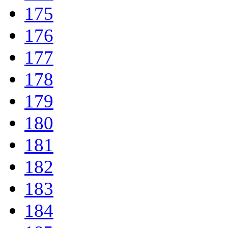
175
176
177
178
179
180
181
182
183
184