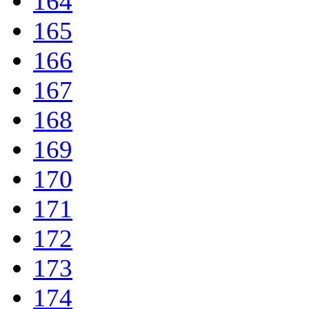
164
165
166
167
168
169
170
171
172
173
174