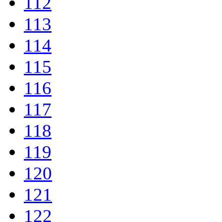
112
113
114
115
116
117
118
119
120
121
122