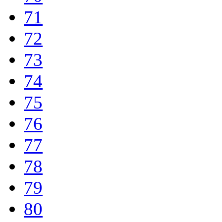
71
72
73
74
75
76
77
78
79
80