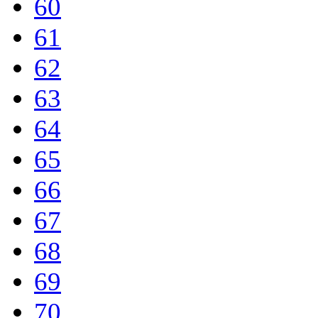
60
61
62
63
64
65
66
67
68
69
70