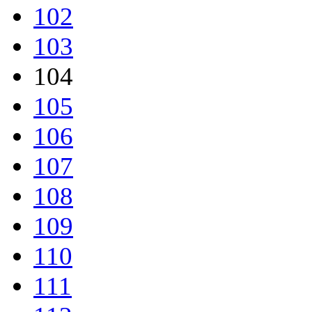
102
103
104
105
106
107
108
109
110
111