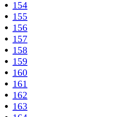
154
155
156
157
158
159
160
161
162
163