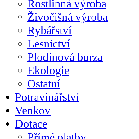
Rostlinná výroba
Živočišná výroba
Rybářství
Lesnictví
Plodinová burza
Ekologie
Ostatní
Potravinářství
Venkov
Dotace
Přímé platby