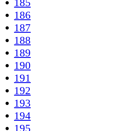
185
186
187
188
189
190
191
192
193
194
195