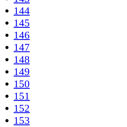
144
145
146
147
148
149
150
151
152
153