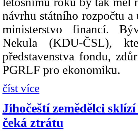
letošnímu roku by tak měl m
návrhu státního rozpočtu a 
ministerstvo financí. Bý
Nekula (KDU-ČSL), kte
představenstva fondu, zdůr
PGRLF pro ekonomiku.
číst více
Jihočeští zemědělci sklízí
čeká ztrátu