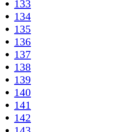
133
134
135
136
137
138
139
140
141
142
143