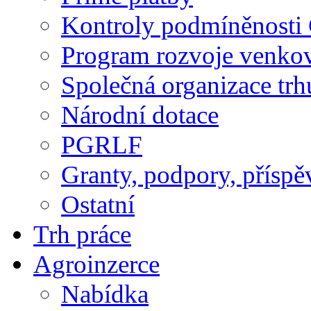
Kontroly podmíněnosti
Program rozvoje venko
Společná organizace trh
Národní dotace
PGRLF
Granty, podpory, příspě
Ostatní
Trh práce
Agroinzerce
Nabídka