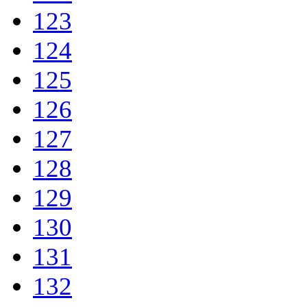
123
124
125
126
127
128
129
130
131
132