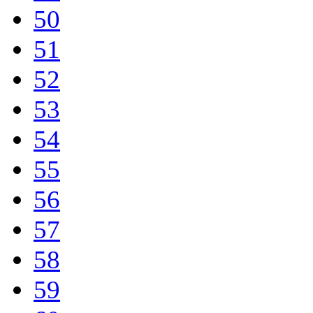
50
51
52
53
54
55
56
57
58
59