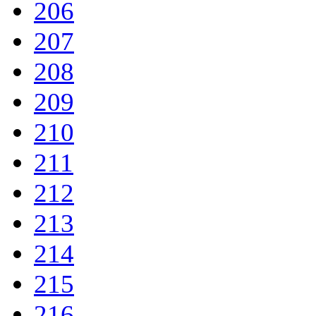
206
207
208
209
210
211
212
213
214
215
216