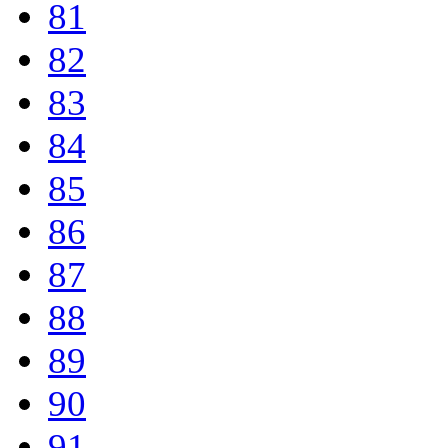
81
82
83
84
85
86
87
88
89
90
91