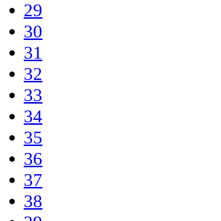
29
30
31
32
33
34
35
36
37
38