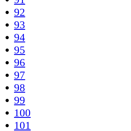
92
93
94
95
96
97
98
99
100
101