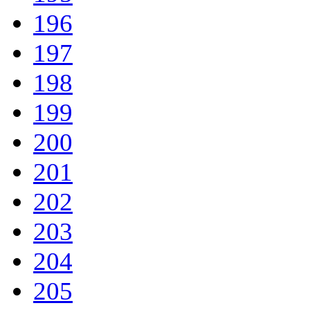
196
197
198
199
200
201
202
203
204
205