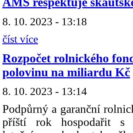
AMS respektuje skautské
8. 10. 2023 - 13:18
číst více
Rozpočet rolnického fond
polovinu na miliardu Kč
8. 10. 2023 - 13:14
Podpůrný a garanční rolni
příští rok hospodařit s