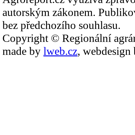
autorským zákonem. Publikov
bez předchozího souhlasu.
Copyright © Regionální agrár
made by
lweb.cz
, webdesign