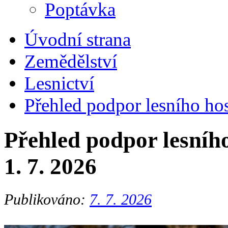
Poptávka
Úvodní strana
Zemědělství
Lesnictví
Přehled podpor lesního hos
Přehled podpor lesního
1. 7. 2026
Publikováno:
7. 7. 2026