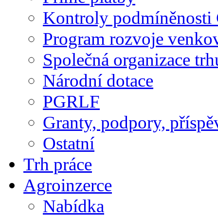
Kontroly podmíněnosti
Program rozvoje venko
Společná organizace trh
Národní dotace
PGRLF
Granty, podpory, příspě
Ostatní
Trh práce
Agroinzerce
Nabídka