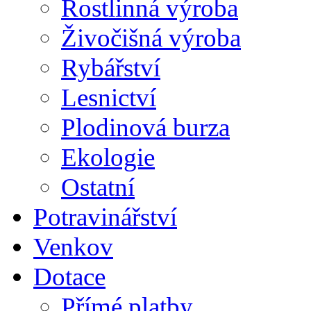
Rostlinná výroba
Živočišná výroba
Rybářství
Lesnictví
Plodinová burza
Ekologie
Ostatní
Potravinářství
Venkov
Dotace
Přímé platby