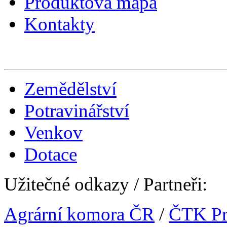
Produktová mapa
Kontakty
Zemědělství
Potravinářství
Venkov
Dotace
Užitečné odkazy / Partneři:
Agrární komora ČR
/
ČTK Pr