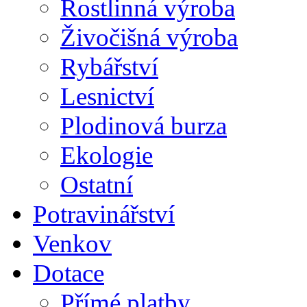
Rostlinná výroba
Živočišná výroba
Rybářství
Lesnictví
Plodinová burza
Ekologie
Ostatní
Potravinářství
Venkov
Dotace
Přímé platby