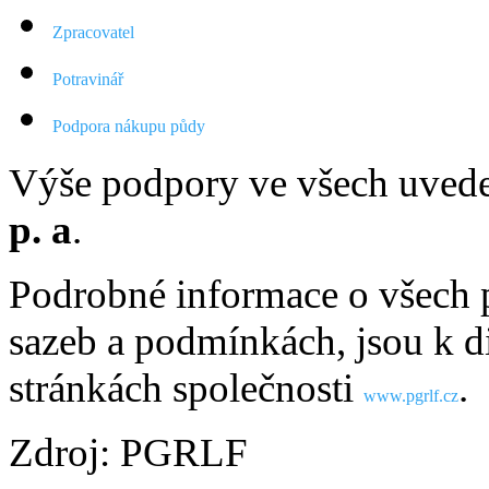
Zpracovatel
Potravinář
Podpora nákupu půdy
Výše podpory ve všech uved
p. a
.
Podrobné informace o všech 
sazeb a podmínkách, jsou k d
stránkách společnosti
.
www.pgrlf.cz
Zdroj: PGRLF