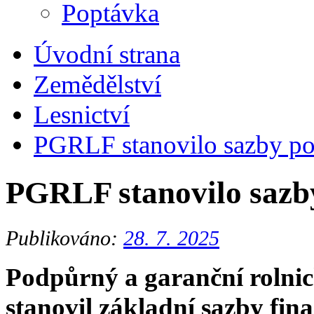
Poptávka
Úvodní strana
Zemědělství
Lesnictví
PGRLF stanovilo sazby pod
PGRLF stanovilo sazby 
Publikováno:
28. 7. 2025
Podpůrný a garanční rolnic
stanovil základní sazby fin