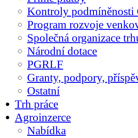
Kontroly podmíněnosti
Program rozvoje venko
Společná organizace trh
Národní dotace
PGRLF
Granty, podpory, příspě
Ostatní
Trh práce
Agroinzerce
Nabídka