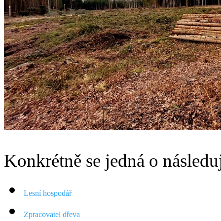
Konkrétně se jedná o následu
Lesní hospodář
Zpracovatel dřeva