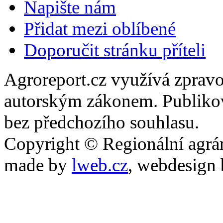
Napište nám
Přidat mezi oblíbené
Doporučit stránku příteli
Agroreport.cz využívá zpravo
autorským zákonem. Publikov
bez předchozího souhlasu.
Copyright © Regionální agrár
made by
lweb.cz
, webdesign