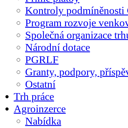
Kontroly podmíněnosti
Program rozvoje venko
Společná organizace trh
Národní dotace
PGRLF
Granty, podpory, příspě
Ostatní
Trh práce
Agroinzerce
Nabídka