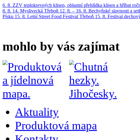
6. 8.
ZZV teplokrevných klisen, oblastní přehlídka klisen a hříbat roč
8. 8.
14. Myslivecká Třeboň
12. 8. – 16. 8.
Bechyňské slavnosti a se
Písku
15. 8.
Letní Street Food Festival Třeboň
15. 8.
Festival dechov
mohlo by vás zajímat
Aktuality
Produktová mapa
Kontakty