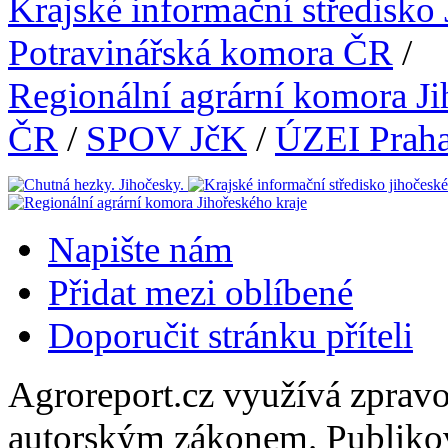
Krajské informační středisko
Potravinářská komora ČR
/
Regionální agrární komora Ji
ČR
/
SPOV JčK
/
ÚZEI Prah
Napište nám
Přidat mezi oblíbené
Doporučit stránku příteli
Agroreport.cz využívá zpravo
autorským zákonem. Publikov