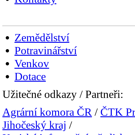
Zemědělství
Potravinářství
Venkov
Dotace
Užitečné odkazy / Partneři:
Agrární komora ČR
/
ČTK Pr
Jihočeský kraj
/