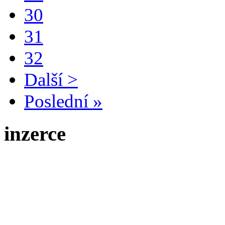
30
31
32
Další >
Poslední »
inzerce