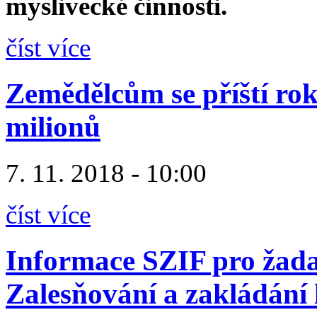
myslivecké činnosti.
číst více
Zemědělcům se příští ro
milionů
7. 11. 2018 - 10:00
číst více
Informace SZIF pro žadat
Zalesňování a zakládání 