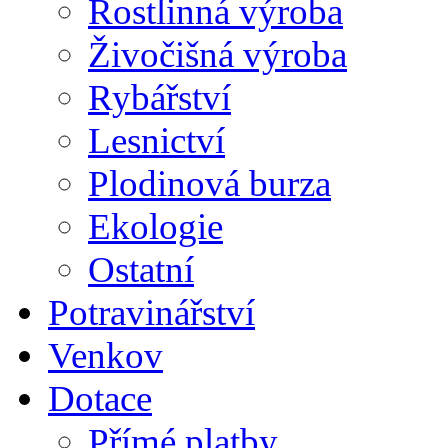
Rostlinná výroba
Živočišná výroba
Rybářství
Lesnictví
Plodinová burza
Ekologie
Ostatní
Potravinářství
Venkov
Dotace
Přímé platby