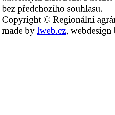
bez předchozího souhlasu.
Copyright © Regionální agrár
made by
lweb.cz
, webdesign