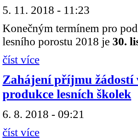
5. 11. 2018 - 11:23
Konečným termínem pro podán
lesního porostu 2018 je
30. l
číst více
Zahájení příjmu žádostí
produkce lesních školek
6. 8. 2018 - 09:21
číst více