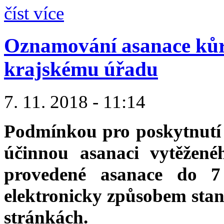
číst více
Oznamování asanace kůr
krajskému úřadu
7. 11. 2018 - 11:14
Podmínkou pro poskytnutí 
účinnou asanaci vytěžené
provedené asanace do 7
elektronicky způsobem sta
stránkách.